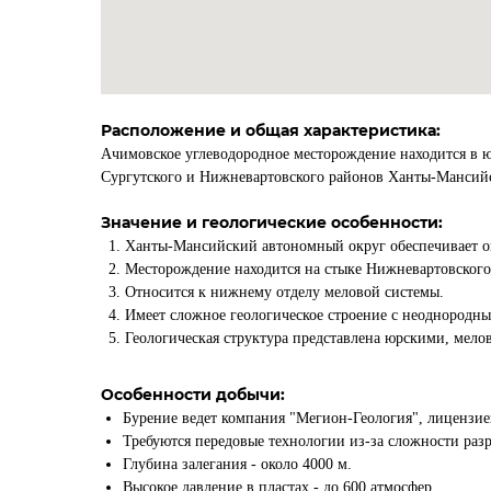
Расположение и общая характеристика:
Ачимовское углеводородное месторождение находится в 
Сургутского и Нижневартовского районов Ханты-Мансийск
Значение и геологические особенности:
Ханты-Мансийский автономный округ обеспечивает о
Месторождение находится на стыке Нижневартовского
Относится к нижнему отделу меловой системы.
Имеет сложное геологическое строение с неоднородн
Геологическая структура представлена юрскими, мело
Особенности добычи:
Бурение ведет компания "Мегион-Геология", лицензией
Требуются передовые технологии из-за сложности разр
Глубина залегания - около 4000 м.
Высокое давление в пластах - до 600 атмосфер.