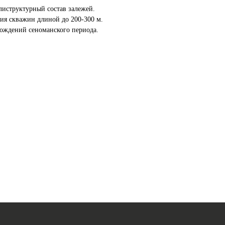
листруктурный состав залежей.
ния скважин длиной до 200-300 м.
рождений сеноманского периода.