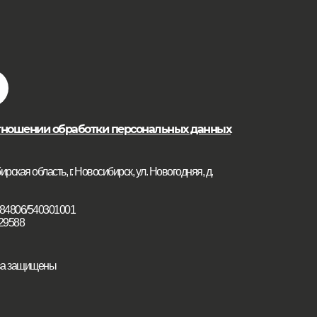
тношении обработки персональных данных
рская область, г. Новосибирск, ул. Новогодняя, д.
84806/540301001
29588
ава защищены