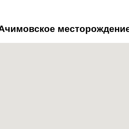
Ачимовское месторождени