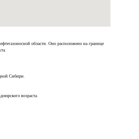
ефтегазоносной области. Оно расположено на границе
ута.
дной Сибири.
доюрского возраста.