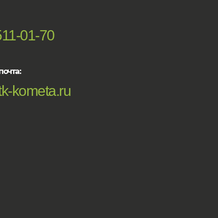
511-01-70
почта:
k-kometa.ru