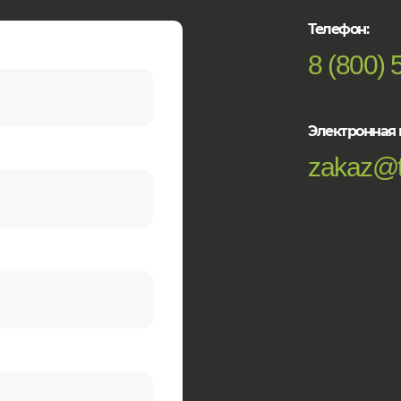
Телефон:
8 (800) 
Электронная 
zakaz@t