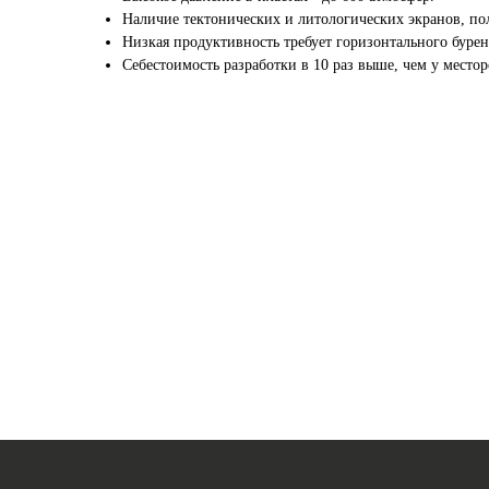
Наличие тектонических и литологических экранов, по
Низкая продуктивность требует горизонтального буре
Себестоимость разработки в 10 раз выше, чем у место