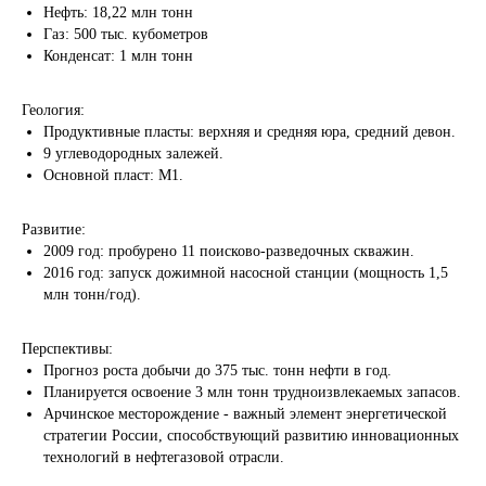
Нефть: 18,22 млн тонн
Газ: 500 тыс. кубометров
Конденсат: 1 млн тонн
Геология:
Продуктивные пласты: верхняя и средняя юра, средний девон.
9 углеводородных залежей.
Основной пласт: М1.
Развитие:
2009 год: пробурено 11 поисково-разведочных скважин.
2016 год: запуск дожимной насосной станции (мощность 1,5
млн тонн/год).
Перспективы:
Прогноз роста добычи до 375 тыс. тонн нефти в год.
Откуда доставляем
Планируется освоение 3 млн тонн трудноизвлекаемых запасов.
Арчинское месторождение - важный элемент энергетической
стратегии России, способствующий развитию инновационных
технологий в нефтегазовой отрасли.
Куда доставляем