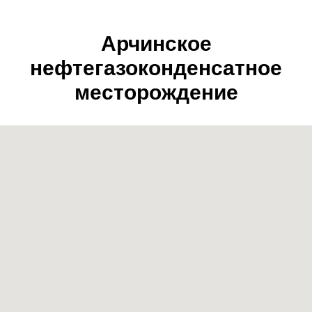
Арчинское
нефтегазоконденсатное
месторождение