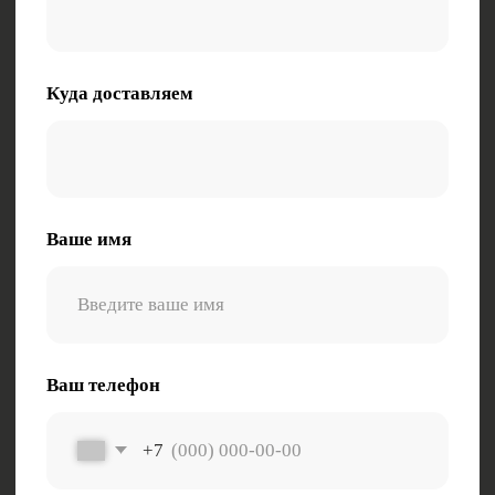
Нажимая на кнопку, вы даете согласие на
обработку персональных данных
Электронная почта:
zakaz@tk-kometa.ru
Телефон:
8 (800) 511-01-70
Политика в отношении обработки
персональных данных