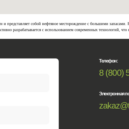
 и представляет собой нефтяное месторождение с большими запасами. Ра
ктивно разрабатывается с использованием современных технологий, что
Телефон:
8 (800) 
Электронная по
zakaz@t