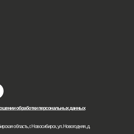
ношении обработки персональных данных
рская область, г. Новосибирск, ул. Новогодняя, д.