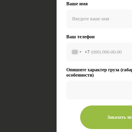
Ваше имя
Ваш телефон
+7
Опишите характер груза (габа
особенности)
Заказать з