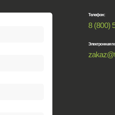
Телефон:
8 (800) 
Электронная по
zakaz@t