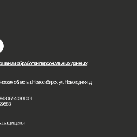
ношении обработки персональных данных
рская область, г. Новосибирск, ул. Новогодняя, д.
84806/540301001
29588
ава защищены