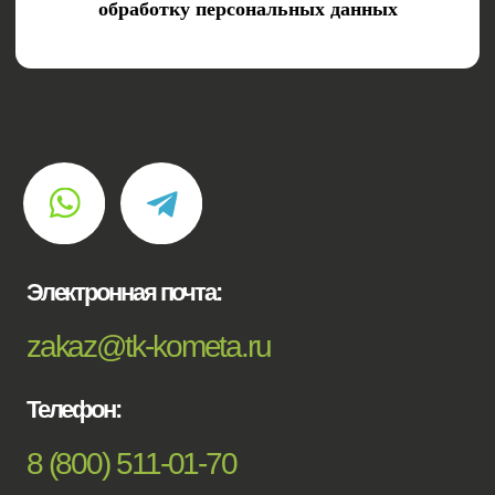
ОГРН 1245400029588
© 2024. Все права защищены