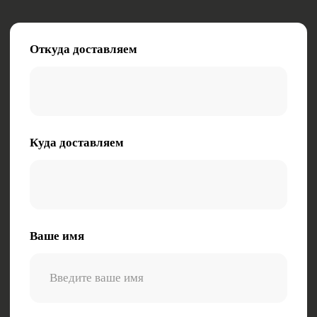
Ваш телефон
+7
Опишите характер груза (габариты, вес,
особенности)
Заказать звонок
Нажимая на кнопку, вы даете согласие на
обработку персональных данных