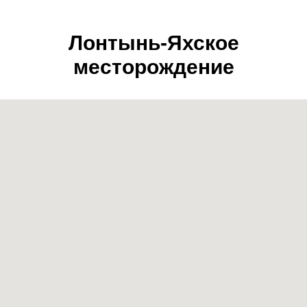
Лонтынь-Яхское
месторождение