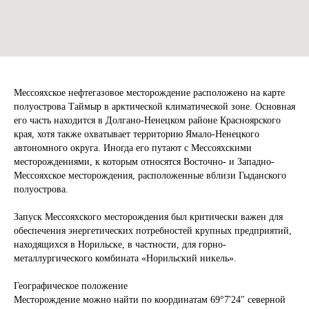
Мессояхское нефтегазовое месторождение расположено на карте
полуострова Таймыр в арктической климатической зоне. Основная
его часть находится в Долгано-Ненецком районе Красноярского
края, хотя также охватывает территорию Ямало-Ненецкого
автономного округа. Иногда его путают с Мессояхскими
месторождениями, к которым относятся Восточно- и Западно-
Мессояхское месторождения, расположенные вблизи Гыданского
полуострова.
Запуск Мессояхского месторождения был критически важен для
обеспечения энергетических потребностей крупных предприятий,
находящихся в Норильске, в частности, для горно-
металлургического комбината «Норильский никель».
Географическое положение
Месторождение можно найти по координатам 69°7'24" северной