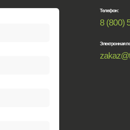
Телефон:
8 (800) 
Электронная по
zakaz@t