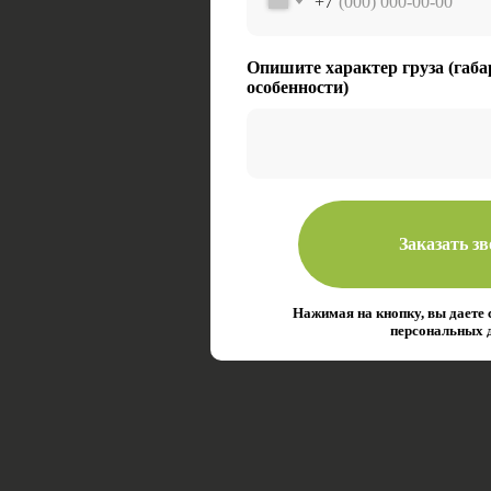
+7
Опишите характер груза (габа
особенности)
Заказать з
Нажимая на кнопку, вы даете 
персональных 