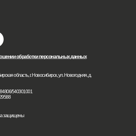
ношении обработки персональных данных
рская область, г. Новосибирск, ул. Новогодняя, д.
84806/540301001
29588
ава защищены