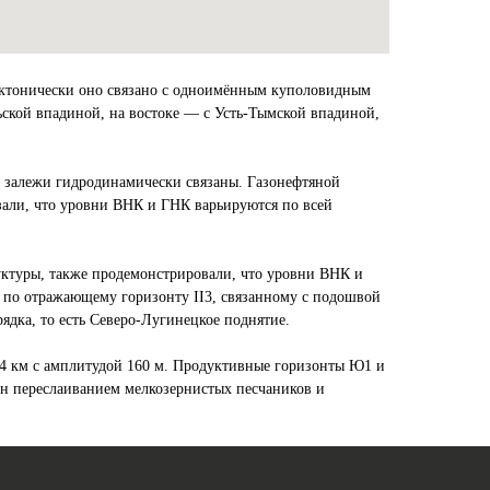
Тектонически оно связано с одноимённым куполовидным
ьской впадиной, на востоке — с Усть-Тымской впадиной,
и залежи гидродинамически связаны. Газонефтяной
зали, что уровни ВНК и ГНК варьируются по всей
уктуры, также продемонстрировали, что уровни ВНК и
 по отражающему горизонту II3, связанному с подошвой
ядка, то есть Северо-Лугинецкое поднятие.
24 км с амплитудой 160 м. Продуктивные горизонты Ю1 и
лен переслаиванием мелкозернистых песчаников и