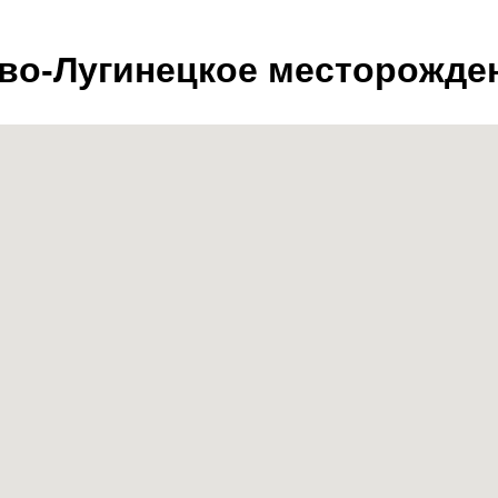
во-Лугинецкое месторожде