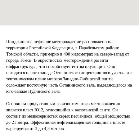
Пинджинское нефтяное месторождение расположено на
территории Российской Федерации, в Парабельском районе
Томской области, примерно в 400 километрах на северо-запад от
города Томск. В окрестностях месторождения развита
инфраструктура, что способствует его эксплуатации. Оно
находится на юго-западе Останинского лицензионного участка и в
тектоническом плане мезозоя Западно-Сибирской плиты
осложняет восточную часть Останинского вала, выделяющегося на
юго-западе Пудинского вала.
Основным продуктивным горизонтом этого месторождения
является пласт Ю12, относящийся к васюганской свите. Он
состоит из мелкозернистых серых песчаников, общей мощностью
до 21 метра. Эффективная нефтенасыщенная толщина в пласте
варьируется от 3 до 4,8 метров.