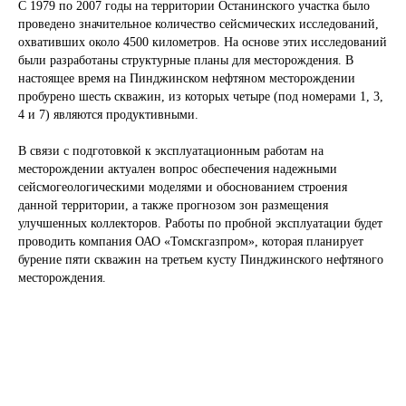
С 1979 по 2007 годы на территории Останинского участка было
проведено значительное количество сейсмических исследований,
охвативших около 4500 километров. На основе этих исследований
были разработаны структурные планы для месторождения. В
настоящее время на Пинджинском нефтяном месторождении
пробурено шесть скважин, из которых четыре (под номерами 1, 3,
4 и 7) являются продуктивными.
В связи с подготовкой к эксплуатационным работам на
месторождении актуален вопрос обеспечения надежными
сейсмогеологическими моделями и обоснованием строения
данной территории, а также прогнозом зон размещения
улучшенных коллекторов. Работы по пробной эксплуатации будет
Откуда доставляем
проводить компания ОАО «Томскгазпром», которая планирует
бурение пяти скважин на третьем кусту Пинджинского нефтяного
месторождения.
Куда доставляем