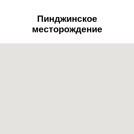
Пинджинское
месторождение