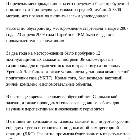
В пределах месторождения и за его пределами было пробурено 3
поисковых и 7 разведочных скважин средней глубиной 3300
метров, что позволило выявить залежи углеводородов.
Работы по обустройству месторождения стартовали в марте 2007
года. 23 апреля 2009 года Пырейное ГКМ было введено в
промышленную эксплуатацию.
За два года на месторождении было пробурено 12
эксплуатационных скважин, построен 36-километровый
газопровод для подключения к магистральному газопроводу
Уренгой-Челябинск, а также установлена установка комплексной
подготовки газа (УКПГ). Кроме того, был возведен вахтовый
жилой комплекс и вспомогательные объекты.
В настоящее время завершается обустройство Сеноманской
залежи, а также проводятся геологоразведочные работы для
изучения перспективных нижележащих горизонтов.
В отношении сеноманских газовых залежей планируется бурение
еще двух кустов и строительство дожимной компрессорной
станции (ДКС). Развитие промысла будет зависеть от результатов