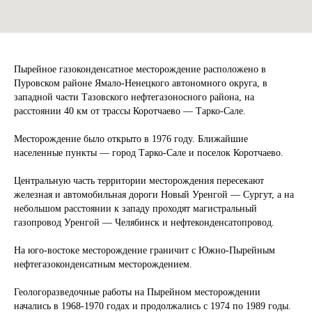
Пырейное газоконденсатное месторождение расположено в
Пуровском районе Ямало-Ненецкого автономного округа, в
западной части Тазовского нефтегазоносного района, на
расстоянии 40 км от трассы Коротчаево — Тарко-Сале.
Месторождение было открыто в 1976 году. Ближайшие
населенные пункты — город Тарко-Сале и поселок Коротчаево.
Центральную часть территории месторождения пересекают
железная и автомобильная дороги Новый Уренгой — Сургут, а на
небольшом расстоянии к западу проходят магистральный
газопровод Уренгой — Челябинск и нефтеконденсатопровод.
На юго-востоке месторождение граничит с Южно-Пырейным
нефтегазоконденсатным месторождением.
Геологоразведочные работы на Пырейном месторождении
начались в 1968-1970 годах и продолжались с 1974 по 1989 годы.