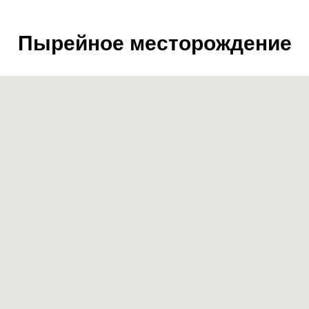
Пырейное месторождение