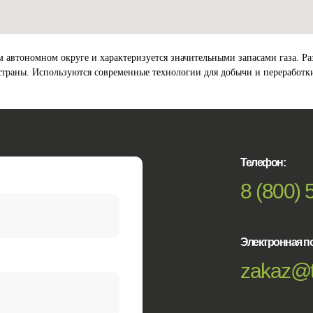
втономном округе и характеризуется значительными запасами газа. Разр
страны. Используются современные технологии для добычи и переработки
Телефон:
8 (800) 
Электронная по
zakaz@t