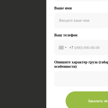
Ваше имя
Ваш телефон
+7
Опишите характер груза (габа
особенности)
Заказать з