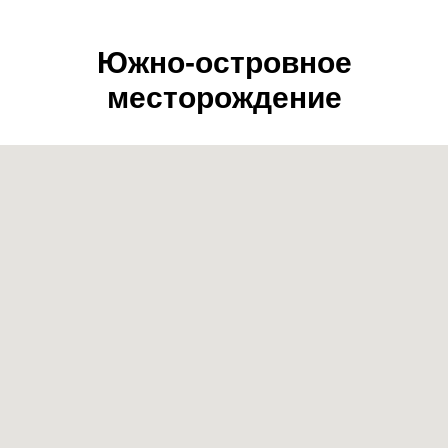
Южно-островное
месторождение