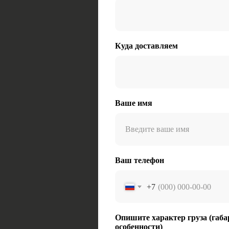
Куда доставляем
Ваше имя
Ваш телефон
+7
Опишите характер груза (габа
особенности)