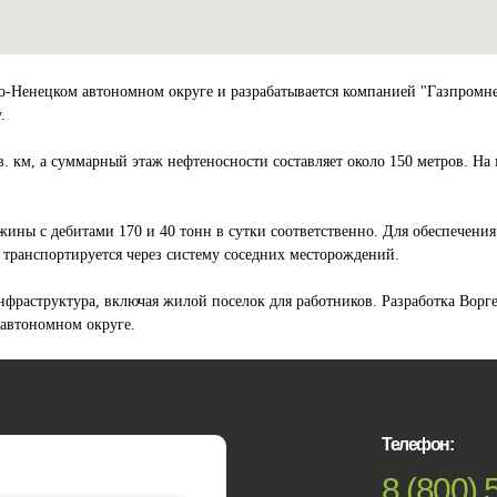
-Ненецком автономном округе и разрабатывается компанией "Газпромнеф
.
км, а суммарный этаж нефтеносности составляет около 150 метров. На м
ины с дебитами 170 и 40 тонн в сутки соответственно. Для обеспечен
 транспортируется через систему соседних месторождений.
фраструктура, включая жилой поселок для работников. Разработка Ворге
автономном округе.
Телефон:
8 (800) 