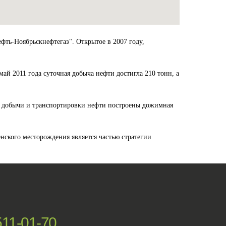
ть-Ноябрьскнефтегаз". Открытое в 2007 году,
ай 2011 года суточная добыча нефти достигла 210 тонн, а
ия добычи и транспортировки нефти построены дожимная
нского месторождения является частью стратегии
511-01-70