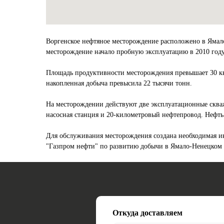
Воргенское нефтяное месторождение расположено в Ямало
месторождение начало пробную эксплуатацию в 2010 году
Площадь продуктивности месторождения превышает 30 кв. 
накопленная добыча превысила 22 тысячи тонн.
На месторождении действуют две эксплуатационные скваж
насосная станция и 20-километровый нефтепровод. Нефть
Для обслуживания месторождения создана необходимая ин
"Газпром нефти" по развитию добычи в Ямало-Ненецком 
Откуда доставляем