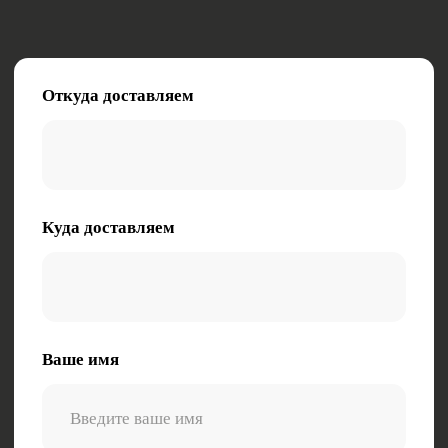
+7
Опишите характер груза (габариты, вес,
особенности)
Заказать звонок
Нажимая на кнопку, вы даете согласие на
обработку персональных данных