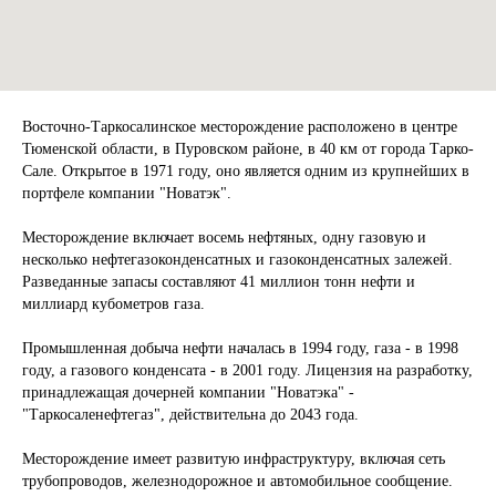
Восточно-Таркосалинское месторождение расположено в центре
Тюменской области, в Пуровском районе, в 40 км от города Тарко-
Сале. Открытое в 1971 году, оно является одним из крупнейших в
портфеле компании "Новатэк".
Месторождение включает восемь нефтяных, одну газовую и
несколько нефтегазоконденсатных и газоконденсатных залежей.
Разведанные запасы составляют 41 миллион тонн нефти и
миллиард кубометров газа.
Промышленная добыча нефти началась в 1994 году, газа - в 1998
году, а газового конденсата - в 2001 году. Лицензия на разработку,
принадлежащая дочерней компании "Новатэка" -
"Таркосаленефтегаз", действительна до 2043 года.
Месторождение имеет развитую инфраструктуру, включая сеть
трубопроводов, железнодорожное и автомобильное сообщение.