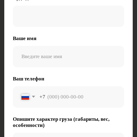
Заказать звонок
Нажимая на кнопку, вы даете согласие на
обработку персональных данных
Электронная почта:
zakaz@tk-kometa.ru
Телефон:
8 (800) 511-01-70