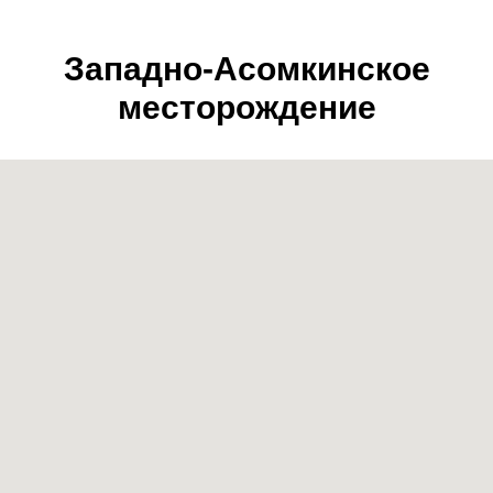
Западно-Асомкинское
месторождение